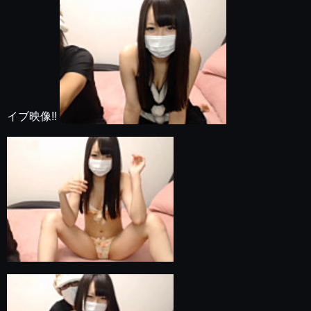
イブ映像!!