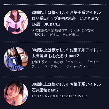
30歳以上は懐かしい!!お菓子系アイドル
ロリ系Eカップ!!伊吹未奈 いぶきみな
16歳 JK part.2
伊吹未奈の来歴 熱湯コマーシャル（16歳時）
『BiKiNi』（ビキニ、テレビ東 ...
30歳以上は懐かしい!!お菓子系アイドル
太田留里 おおたるり part.2
お菓子系アイドルとは 「クリーム」、「ホイッ
プ」、「ワッフル」、「ラッキークレー ...
30歳以上は懐かしい!!お菓子系アイドル
石井里穂 part.2
1 2 3 4 5 6 7 8 9 10 11 12 13 14 15 16 1 ...