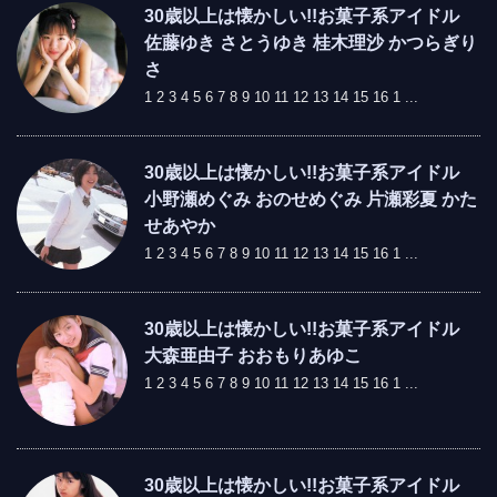
30歳以上は懐かしい!!お菓子系アイドル
佐藤ゆき さとうゆき 桂木理沙 かつらぎり
さ
1 2 3 4 5 6 7 8 9 10 11 12 13 14 15 16 1 ...
30歳以上は懐かしい!!お菓子系アイドル
小野瀬めぐみ おのせめぐみ 片瀬彩夏 かた
せあやか
1 2 3 4 5 6 7 8 9 10 11 12 13 14 15 16 1 ...
30歳以上は懐かしい!!お菓子系アイドル
大森亜由子 おおもりあゆこ
1 2 3 4 5 6 7 8 9 10 11 12 13 14 15 16 1 ...
30歳以上は懐かしい!!お菓子系アイドル