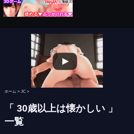
ホーム
>
JC
>
「 30歳以上は懐かしい 」
一覧