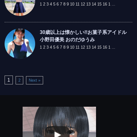
1 2 3 4 5 6 7 8 9 10 11 12 13 14 15 16 1 ...
30歳以上は懐かしい!!お菓子系アイドル
小野田優美 おのだゆうみ
1 2 3 4 5 6 7 8 9 10 11 12 13 14 15 16 1 ...
1
2
Next »