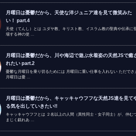
月曜日は憂鬱だから、天使な洋ジュニア達を見て微笑みた
い！ part.4
天使（てんし）とは ユダヤ教、キリスト教、イスラム教の聖典や伝承に
場する神の使 ...
月曜日は憂鬱だから、川や海辺で遊ぶ水着姿の天然JSで癒
れたい part.2
憂鬱な月曜日を乗り切るためには 月曜日に重い仕事を入れない ただでさ
月曜日は憂 ...
月曜日は憂鬱だから、キャッキャウフフな天然JS達を見て
る気を出していきたい!!
キャッキャウフフとは ２名以上の人間（異性同士・女子同士）が、仲む
まじく戯れあ ...