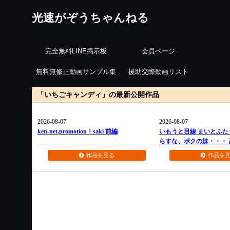
光速がぞうちゃんねる
完全無料LINE掲示板
会員ページ
無料無修正動画サンプル集
援助交際動画リスト