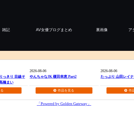
雑記
AV女優ブログまとめ
裏画像
ア