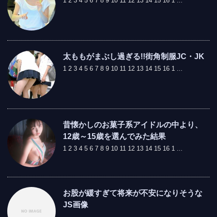
1 2 3 4 5 6 7 8 9 10 11 12 13 14 15 16 1 ...
太ももがまぶし過ぎる!!街角制服JC・JK
1 2 3 4 5 6 7 8 9 10 11 12 13 14 15 16 1 ...
昔懐かしのお菓子系アイドルの中より、
12歳～15歳を選んでみた結果
1 2 3 4 5 6 7 8 9 10 11 12 13 14 15 16 1 ...
お股が緩すぎて将来が不安になりそうな
JS画像