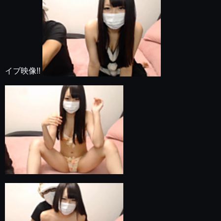
イブ映像!!