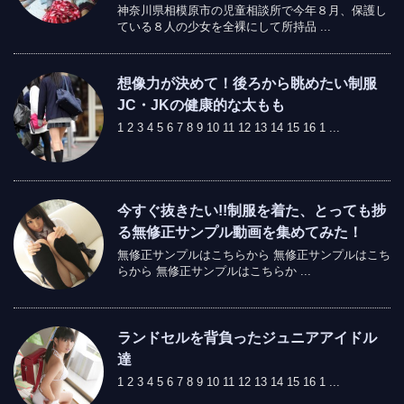
神奈川県相模原市の児童相談所で今年８月、保護し
ている８人の少女を全裸にして所持品 ...
想像力が決めて！後ろから眺めたい制服
JC・JKの健康的な太もも
1 2 3 4 5 6 7 8 9 10 11 12 13 14 15 16 1 ...
今すぐ抜きたい!!制服を着た、とっても捗
る無修正サンプル動画を集めてみた！
無修正サンプルはこちらから 無修正サンプルはこち
らから 無修正サンプルはこちらか ...
ランドセルを背負ったジュニアアイドル
達
1 2 3 4 5 6 7 8 9 10 11 12 13 14 15 16 1 ...