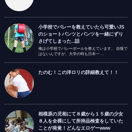
小学校でバレーを教えていたら可愛いJS
のショートパンツとパンツを一緒にずり
さげてしまった...話
俺は小学校でバレーボールを教えています。 自慢で
はないんですが、大学の時も日本一 ...
たのむ！この洋ロリの詳細教えて！！
相模原の児相にて８歳から１５歳の少女
８人を全裸にして所持品検査をしていた
ことが発覚！どんなエロゲーwww