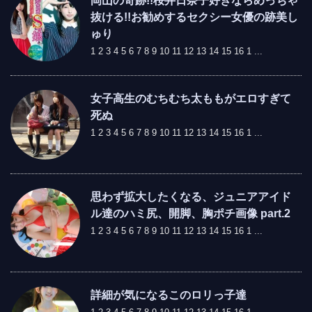
岡山の奇跡!!桜井日奈子好きならめっちゃ
抜ける!!お勧めするセクシー女優の跡美し
ゅり
1 2 3 4 5 6 7 8 9 10 11 12 13 14 15 16 1 ...
女子高生のむちむち太ももがエロすぎて
死ぬ
1 2 3 4 5 6 7 8 9 10 11 12 13 14 15 16 1 ...
思わず拡大したくなる、ジュニアアイド
ル達のハミ尻、開脚、胸ポチ画像 part.2
1 2 3 4 5 6 7 8 9 10 11 12 13 14 15 16 1 ...
詳細が気になるこのロリっ子達