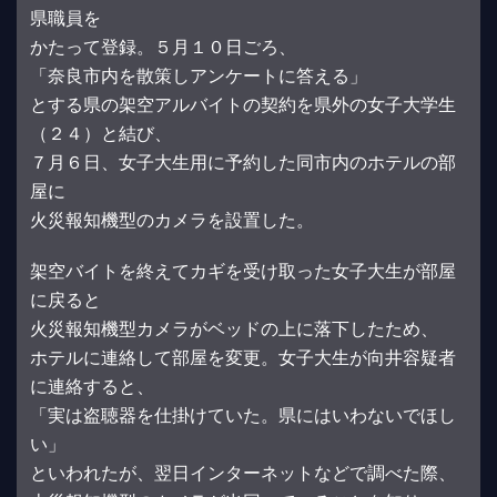
県職員を
かたって登録。５月１０日ごろ、
「奈良市内を散策しアンケートに答える」
とする県の架空アルバイトの契約を県外の女子大学生
（２４）と結び、
７月６日、女子大生用に予約した同市内のホテルの部
屋に
火災報知機型のカメラを設置した。
架空バイトを終えてカギを受け取った女子大生が部屋
に戻ると
火災報知機型カメラがベッドの上に落下したため、
ホテルに連絡して部屋を変更。女子大生が向井容疑者
に連絡すると、
「実は盗聴器を仕掛けていた。県にはいわないでほし
い」
といわれたが、翌日インターネットなどで調べた際、