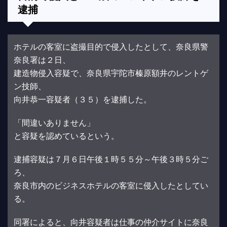
逮捕
ホテルの客室に盗撮目的で侵入したとして、奈良県警
奈良署は２日、
建造物侵入容疑で、奈良県宇陀市榛原額井のレントゲ
ン技師、
向井恭一容疑者（３５）を逮捕した。
「間違いありません」
と容疑を認めているという。
逮捕容疑は７月６日午後１時５５分～午後３時５分ご
ろ、
奈良市内のビジネスホテルの客室に侵入したとしてい
る。
同署によると、向井容疑者は仕事の仲介サイトに奈良