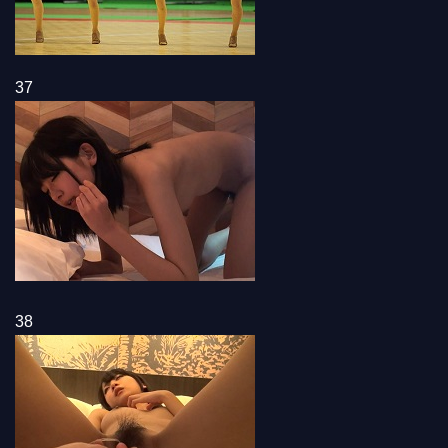
37
38