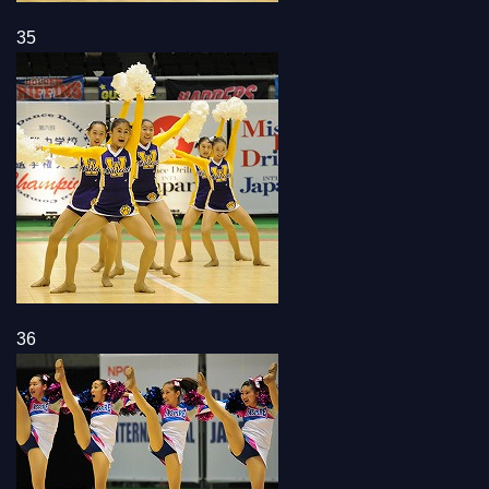
35
36