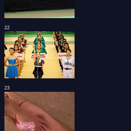
22
23