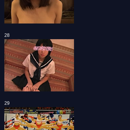
28
29