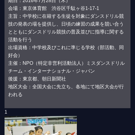
期日：2016年7月28日（木）
会場：東京体育館 渋谷区千駄ヶ谷1-17-1
主旨：中学校に在籍する生徒を対象にダンスドリル競
技の発表の場を提供し、日頃の練習の成果を競い合う
とともにダンスドリル競技の普及並びに指導に関する
活動を行う
出場資格：中学校及びこれに準じる学校（部活動、同
好会）
主催：NPO（特定非営利活動法人）ミスダンスドリル
チーム・インターナショナル・ジャパン
後援：東京都、朝日新聞社
地区大会：全国大会に先立ち、各地にて地区大会が行
われる
1