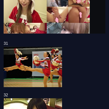
31
32