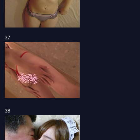
37
38