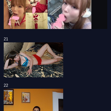
21
22