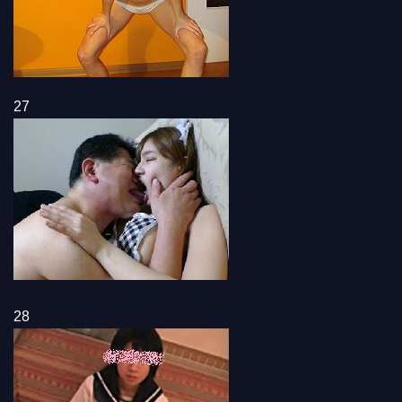
27
28