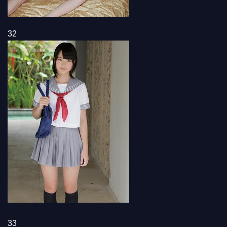
32
33