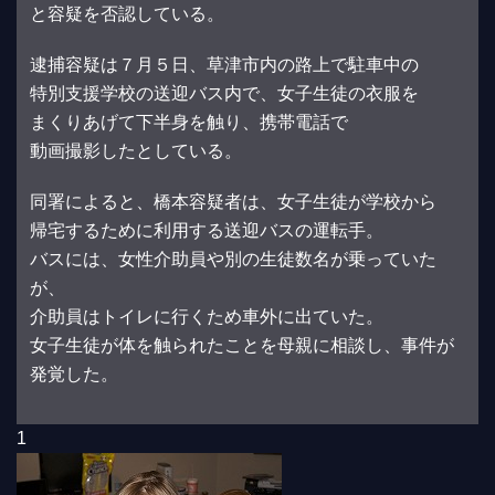
と容疑を否認している。
逮捕容疑は７月５日、草津市内の路上で駐車中の
特別支援学校の送迎バス内で、女子生徒の衣服を
まくりあげて下半身を触り、携帯電話で
動画撮影したとしている。
同署によると、橋本容疑者は、女子生徒が学校から
帰宅するために利用する送迎バスの運転手。
バスには、女性介助員や別の生徒数名が乗っていた
が、
介助員はトイレに行くため車外に出ていた。
女子生徒が体を触られたことを母親に相談し、事件が
発覚した。
1