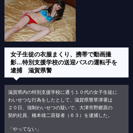
女子生徒の衣服まくり、携帯で動画撮
影…特別支援学校の送迎バスの運転手を
逮捕 滋賀県警
滋賀県内の特別支援学校に通う１０代の女子生徒に
わいせつな行為をしたとして、滋賀県警草津署は
２０日、強制わいせつの疑いで、大津市野郷原の
契約社員、橋本雄二容疑者（６３）を逮捕した。
「やってない」