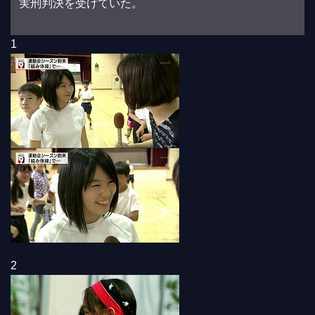
実刑判決を受けていた。
1
2