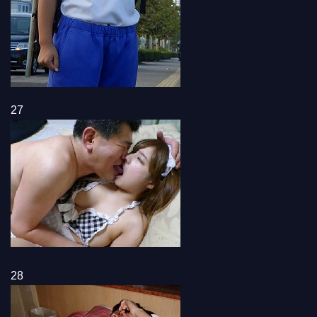
27
28