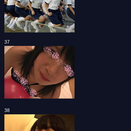
37
38