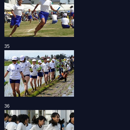
35
36