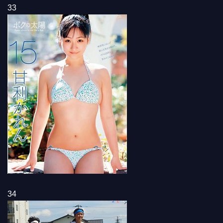
33
34