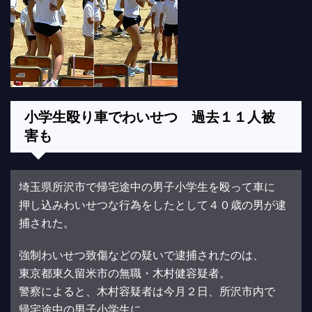
小学生殴り車でわいせつ 過去１１人被
害も
埼玉県所沢市で帰宅途中の男子小学生を殴って車に
押し込みわいせつな行為をしたとして４０歳の男が逮
捕された。
強制わいせつ致傷などの疑いで逮捕されたのは、
東京都東久留米市の無職・木村健容疑者。
警察によると、木村容疑者は今月２日、所沢市内で
帰宅途中の男子小学生に