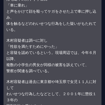
「車に乗れ」
と声をかけて顔を殴ってケガをさせた上で車に押し込
み、
体を触るなどのわいせつな行為をした疑いがもたれて
いる。
木村容疑者は調べに対し
「性欲を満たすためにやった」
と容疑を認めているという。現場周辺では、今年６月
以降、
複数の小学生の男女が同様の被害を訴えていて、
警察が関連を調べている。
木村容疑者は過去に東京都や埼玉県で女児１１人に対
して
わいせつな行為したなどとして、２００１年に懲役１
３年の