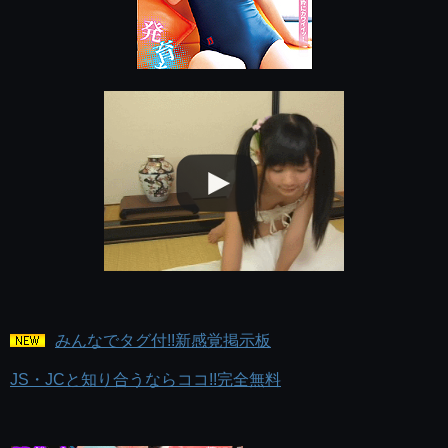
みんなでタグ付!!新感覚掲示板
JS・JCと知り合うならココ!!完全無料