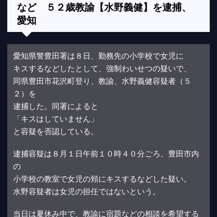
など ５２歳教諭【水野義健】を逮捕、
愛知
愛知県警豊田署は８日、勤務先の小学校で女児に
キスするなどしたとして、強制わいせつの疑いで、
同県豊田市花沢町登り、教諭、水野義健容疑者（５
２）を
逮捕した。同署によると
「キスはしていません」
と容疑を否認している。
逮捕容疑は８月１日午前１０時４０分ごろ、豊田市内
の
小学校の教室で女児の頬にキスするなどした疑い。
水野容疑者は女児の担任ではないという。
当日は夏休み中で、教諭に宿題などの相談を希望する