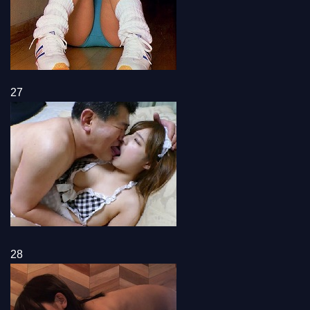
27
28