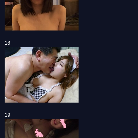
18
19