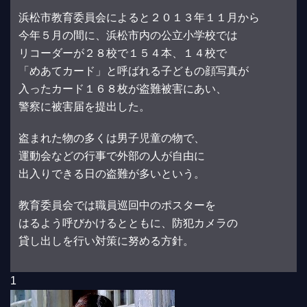
浜松市教育委員会によると２０１３年１１月から
今年５月の間に、浜松市内の公立小学校では
リコーダーが２８校で１５４本、１４校で
「めあてカード」と呼ばれる子どもの顔写真が
入ったカード１６８枚が盗難被害にあい、
警察に被害届を提出した。
盗まれた物の多くは男子児童の物で、
運動会などの行事で外部の人が自由に
出入りできる日の盗難が多いという。
教育委員会では職員巡回中のポスターを
はるよう呼びかけるとともに、防犯カメラの
貸し出しを行い対策に努める方針。
1