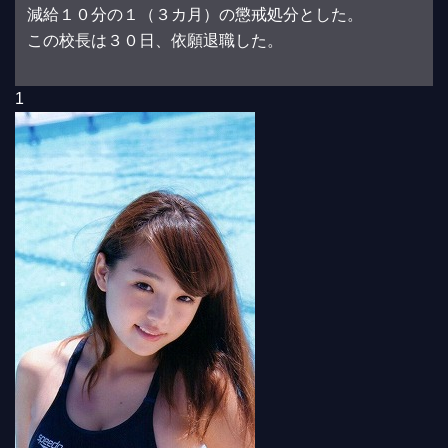
減給１０分の１（３カ月）の懲戒処分とした。
この校長は３０日、依願退職した。
1