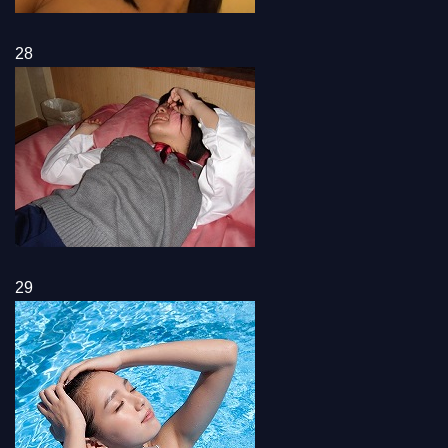
28
29