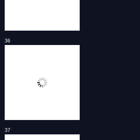
36
37