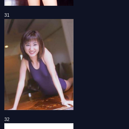
31
32