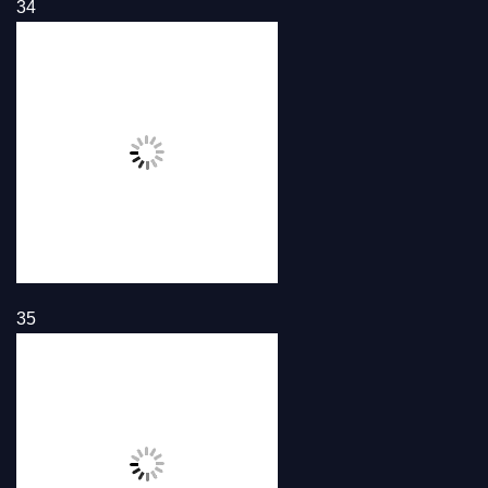
34
35