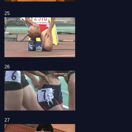
25
26
27