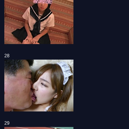
28
29