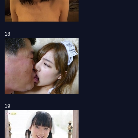
18
19