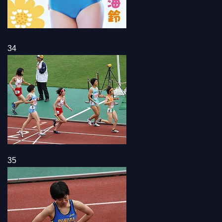
34
35