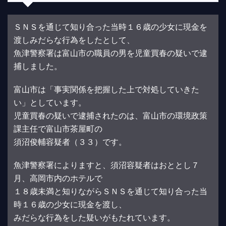
ＳＮＳを通じて知り合った当時１６歳の少女に現金を
渡しみだらな行為をしたとして、
魚津警察署は富山市の職員の男を児童買春の疑いで逮
捕しました。
富山市は「事実関係を把握した上で対処していきた
い」としています。
児童買春の疑いで逮捕されたのは、富山市の環境政策
課主任で富山市茶屋町の
須沼俊輔容疑者（３３）です。
魚津警察署によりますと、須沼容疑者はおととし７
月、高岡市内のホテルで
１８歳未満と知りながらＳＮＳを通じて知り合った当
時１６歳の少女に現金を渡し、
みだらな行為をした疑いがもたれています。