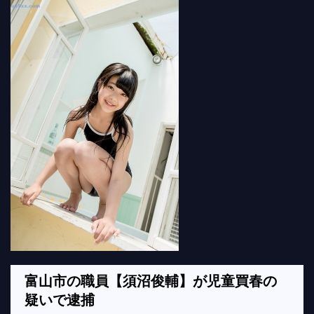
富山市の職員【須沼俊輔】が児童買春の
疑いで逮捕