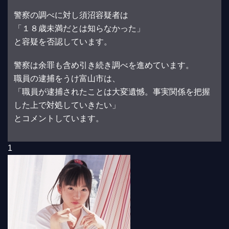
警察の調べに対し須沼容疑者は
「１８歳未満だとは知らなかった」
と容疑を否認しています。
警察は余罪も含め引き続き調べを進めています。
職員の逮捕をうけ富山市は、
「職員が逮捕されたことは大変遺憾。事実関係を把握
した上で対処していきたい」
とコメントしています。
1