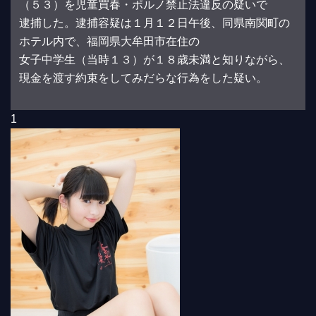
（５３）を児童買春・ポルノ禁止法違反の疑いで
逮捕した。逮捕容疑は１月１２日午後、同県南関町の
ホテル内で、福岡県大牟田市在住の
女子中学生（当時１３）が１８歳未満と知りながら、
現金を渡す約束をしてみだらな行為をした疑い。
1