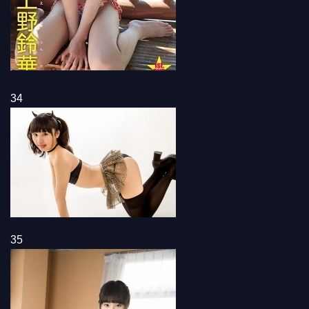
34
35