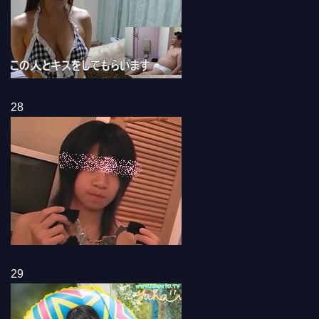
28
29