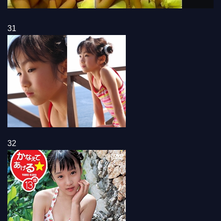
31
32