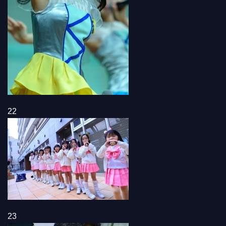
22
23