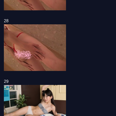
28
29