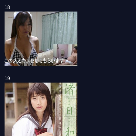
18
19