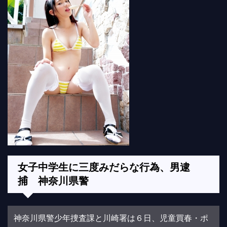
女子中学生に三度みだらな行為、男逮
捕 神奈川県警
神奈川県警少年捜査課と川崎署は６日、児童買春・ポ