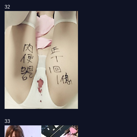
32
33