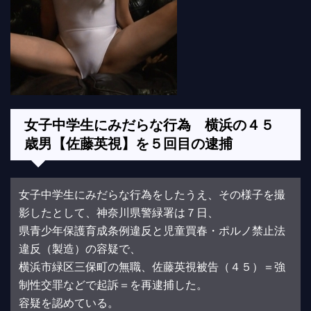
女子中学生にみだらな行為 横浜の４５
歳男【佐藤英視】を５回目の逮捕
女子中学生にみだらな行為をしたうえ、その様子を撮
影したとして、神奈川県警緑署は７日、
県青少年保護育成条例違反と児童買春・ポルノ禁止法
違反（製造）の容疑で、
横浜市緑区三保町の無職、佐藤英視被告（４５）＝強
制性交罪などで起訴＝を再逮捕した。
容疑を認めている。