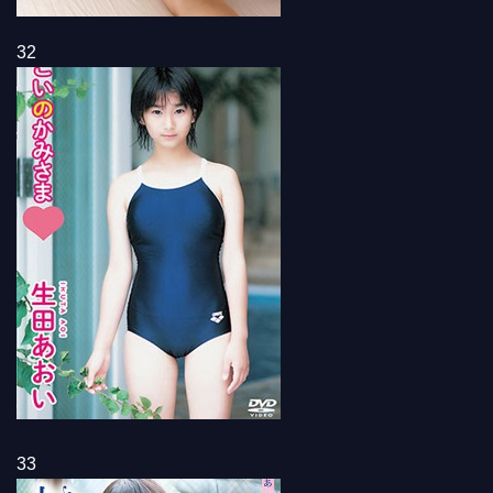
32
33