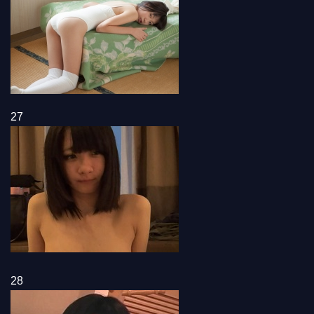
27
28