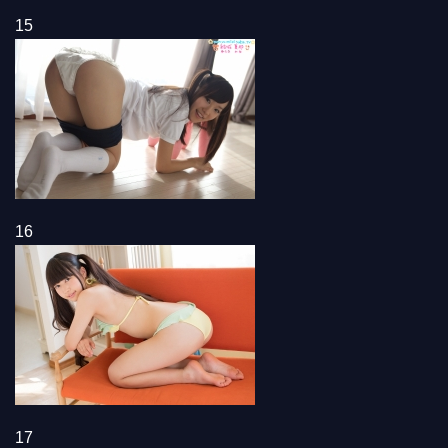
15
16
17