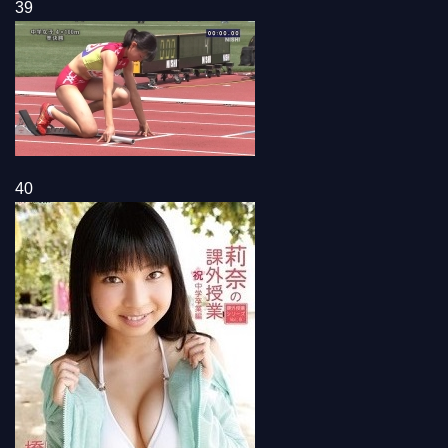
39
40