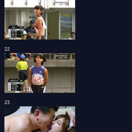
22
23