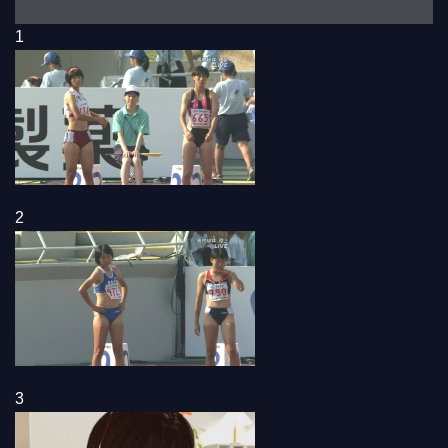
1
2
3