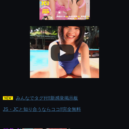
みんなでタグ付!!新感覚掲示板
JS・JCと知り合うならココ!!完全無料