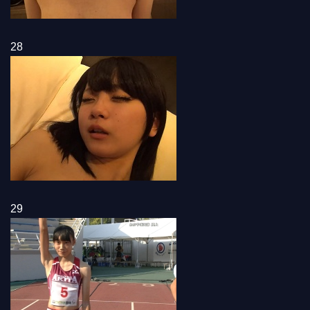
28
29