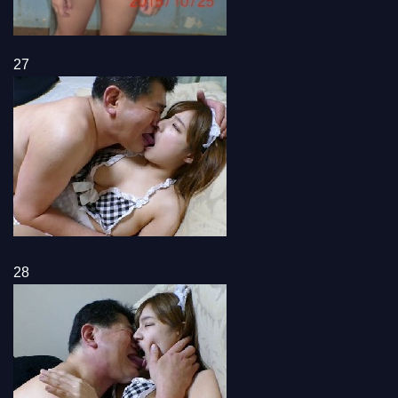
27
28