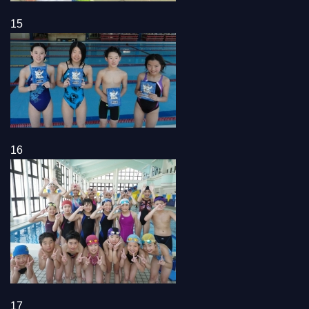
15
16
17