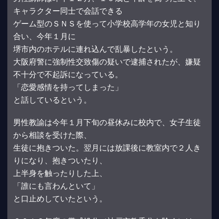
キャラクター同士で会話できる
ゲーム型のＳＮＳを使って小学校高学年の女児と知り
合い、今年１月に
堺市内のホテルに連れ込んで乱暴したという。
大阪府警に強制性交致傷の疑いで逮捕されたが、嫌疑
不十分で不起訴になっている。
「恋愛感情を持ってしまった」
と話しているという。
男性教諭は今年１月下旬の昼休みに校内で、女子生徒
から相談を受けた際、
生徒に抱きついた。翌月には放課後に教室内で２人き
りになり、抱きついたり、
上半身を触ったりした上、
「誰にも言わんといて」
と口止めしていたという。