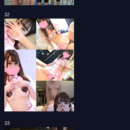
32
33