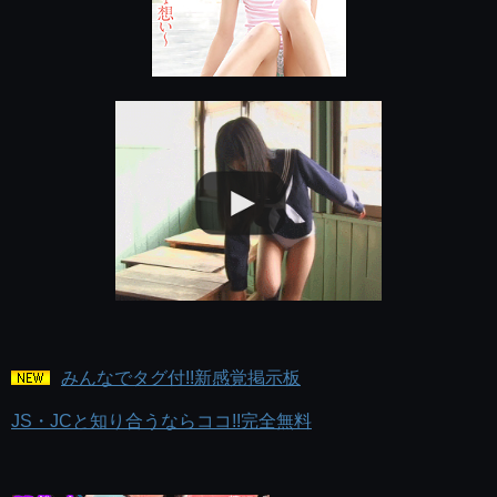
みんなでタグ付!!新感覚掲示板
JS・JCと知り合うならココ!!完全無料