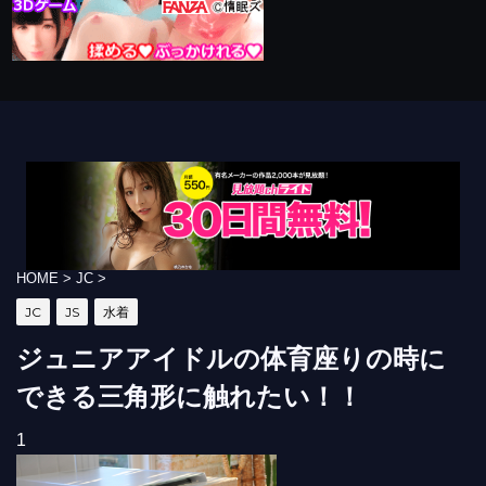
HOME
>
JC
>
JC
JS
水着
ジュニアアイドルの体育座りの時に
できる三角形に触れたい！！
1