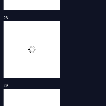
28
29