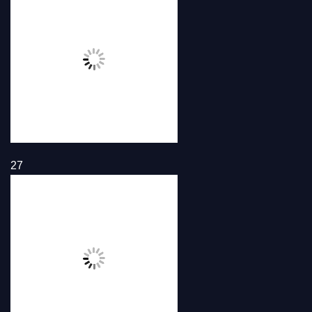
26
27