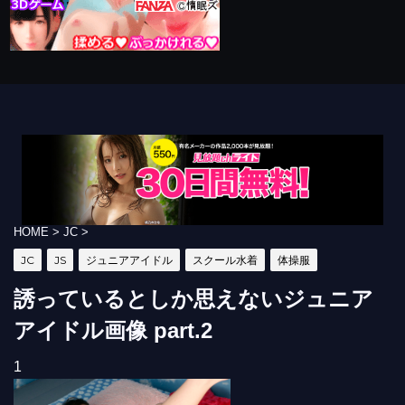
HOME
>
JC
>
JC
JS
ジュニアアイドル
スクール水着
体操服
誘っているとしか思えないジュニア
アイドル画像 part.2
1