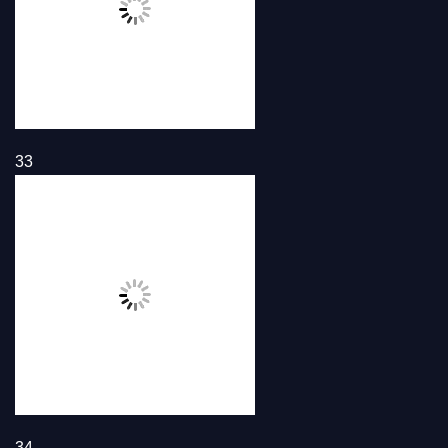
33
34