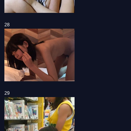
28
29