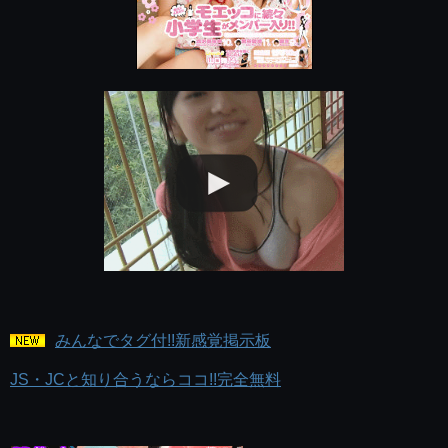
みんなでタグ付!!新感覚掲示板
JS・JCと知り合うならココ!!完全無料