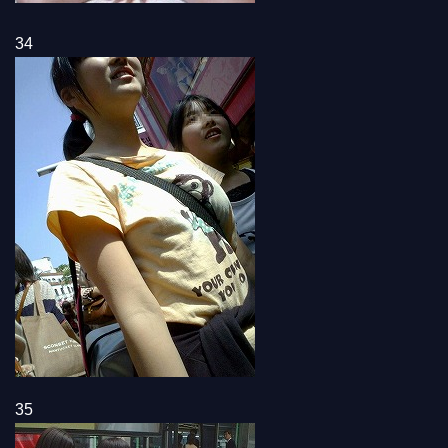
34
35