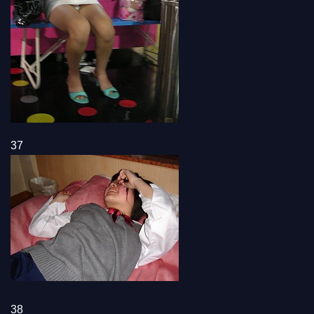
37
38