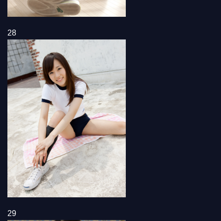
28
29