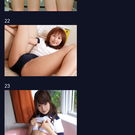
22
23