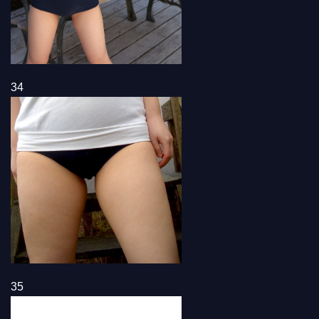
34
35