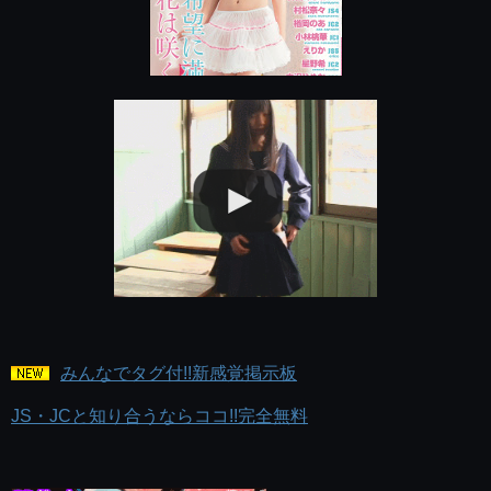
みんなでタグ付!!新感覚掲示板
JS・JCと知り合うならココ!!完全無料