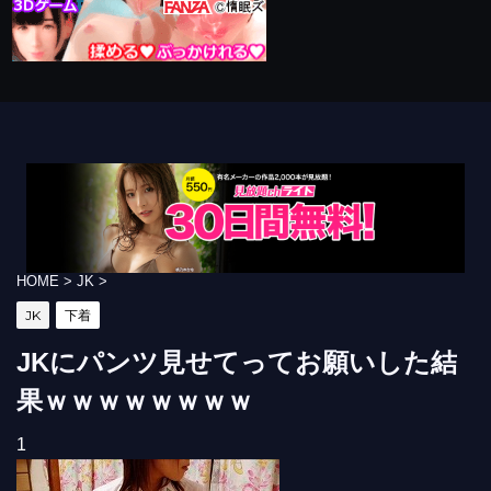
HOME
>
JK
>
JK
下着
JKにパンツ見せてってお願いした結
果ｗｗｗｗｗｗｗｗ
1