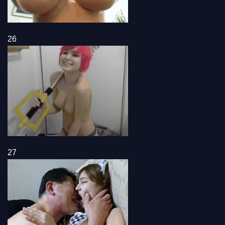
26
27