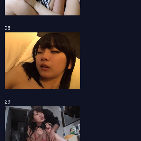
28
29