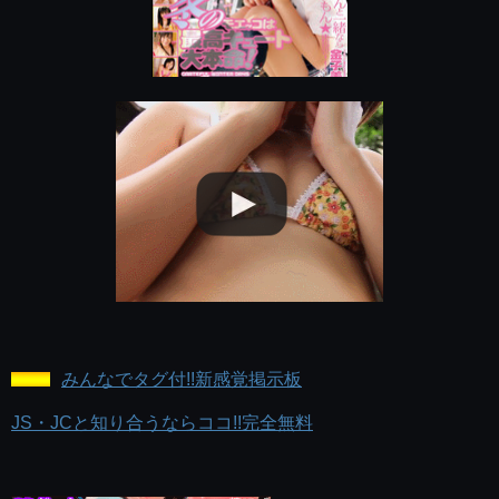
みんなでタグ付!!新感覚掲示板
JS・JCと知り合うならココ!!完全無料