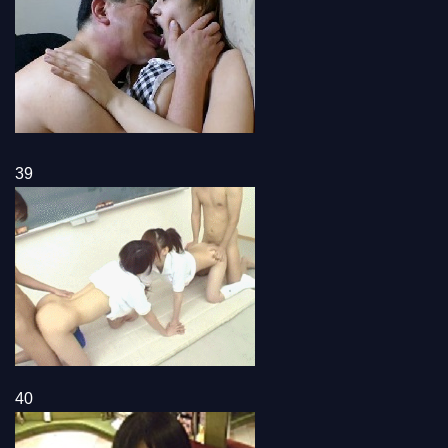
39
40