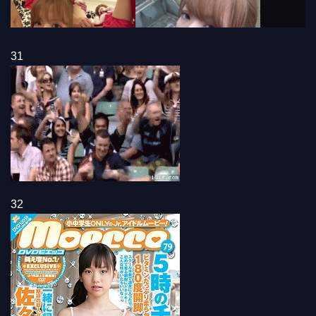
31
32