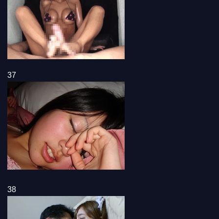
37
38