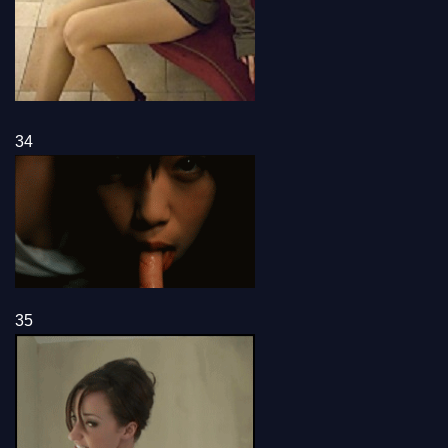
34
35