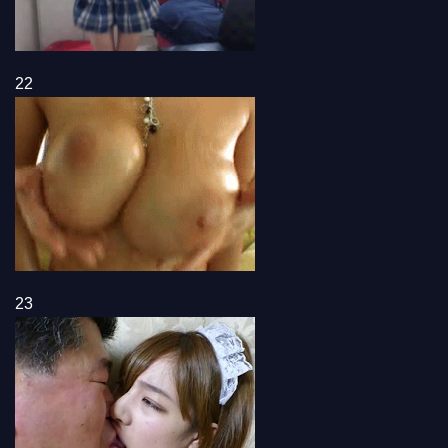
22
23