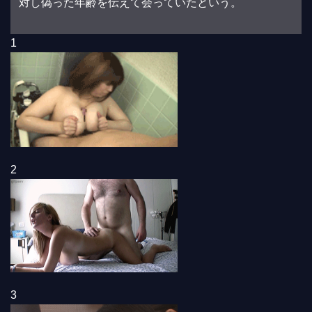
対し偽った年齢を伝えて会っていたという。
1
2
3