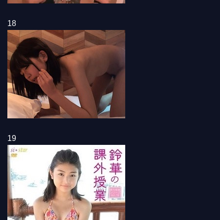
18
19