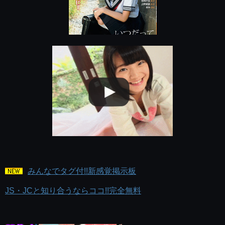
みんなでタグ付!!新感覚掲示板
JS・JCと知り合うならココ!!完全無料