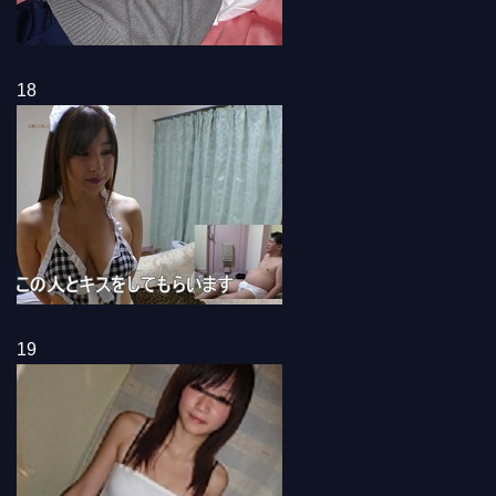
18
19