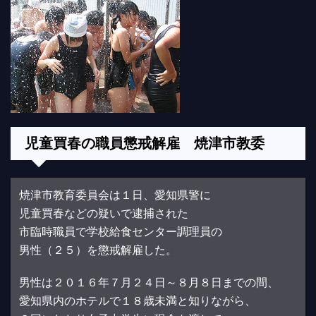
児童買春の職員懲戒解雇 焼津市教委
焼津市教育委員会は１日、愛知県警に
児童買春などの疑いで逮捕された
市臨時職員で学校給食センター調理員の
男性（２５）を懲戒解雇した。
男性は２０１６年７月２４日～８月８日までの間、
愛知県内のホテルで１８歳未満と知りながら、