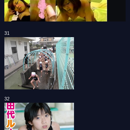
31
32