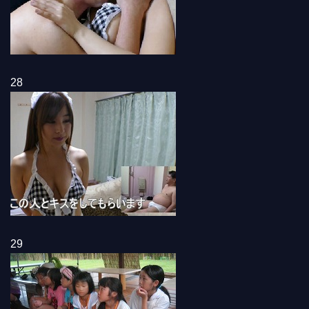
28
29