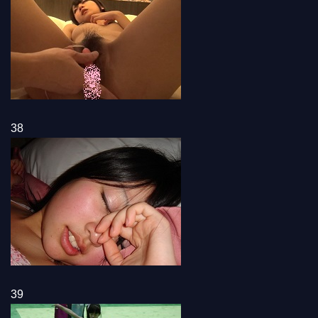
38
39