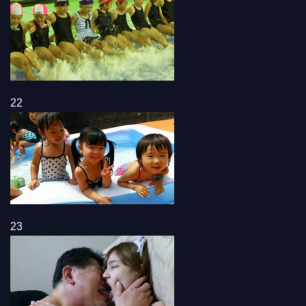
22
23