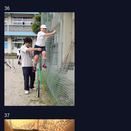
36
37