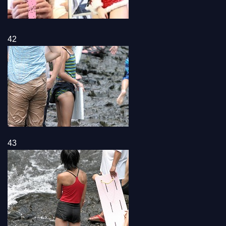
42
43