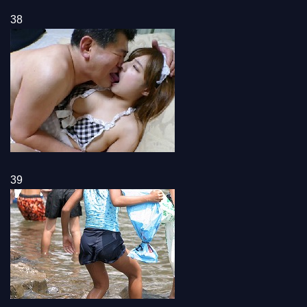
38
39