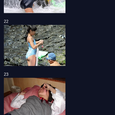
22
23