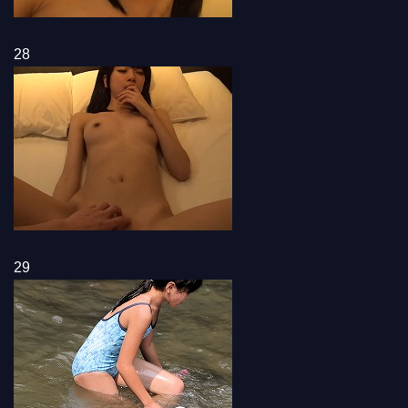
28
29