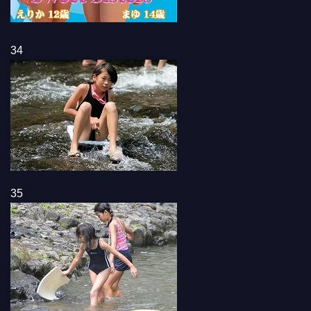
34
35