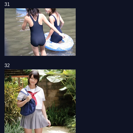
31
32