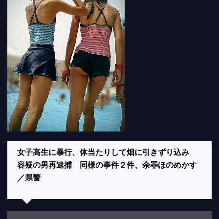
女子高生に暴行、体当たりして畑に引きずり込み
容疑の男再逮捕 同様の事件２件、余罪ほのめかす
／県警