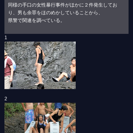
同様の手口の女性暴行事件がほかに２件発生してお
り、男も余罪をほのめかしていることから、
県警で関連を調べている。
1
2