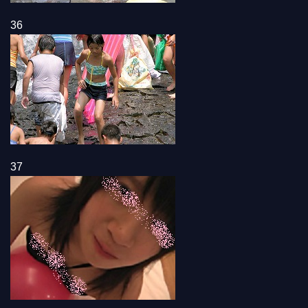
36
37