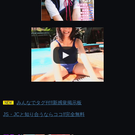
みんなでタグ付!!新感覚掲示板
JS・JCと知り合うならココ!!完全無料