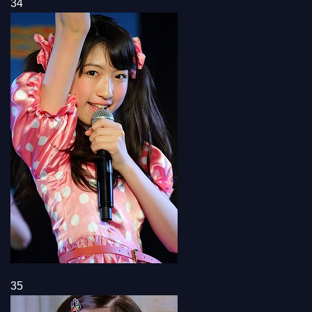
34
35