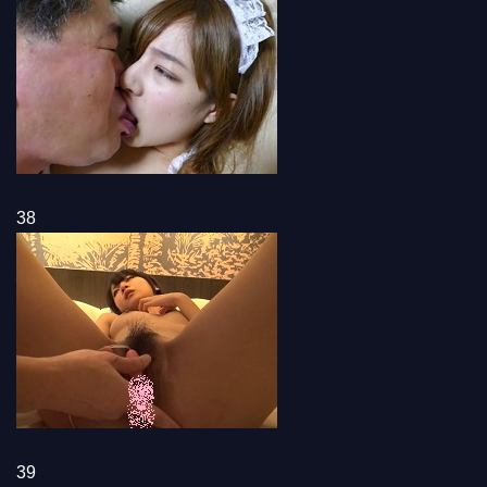
38
39