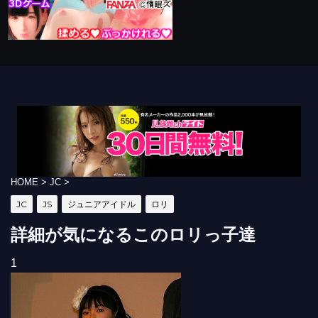
HOME
>
JC
>
JC
JS
ジュニアアイドル
ロリ
詳細が気になるこのロリっ子達
1