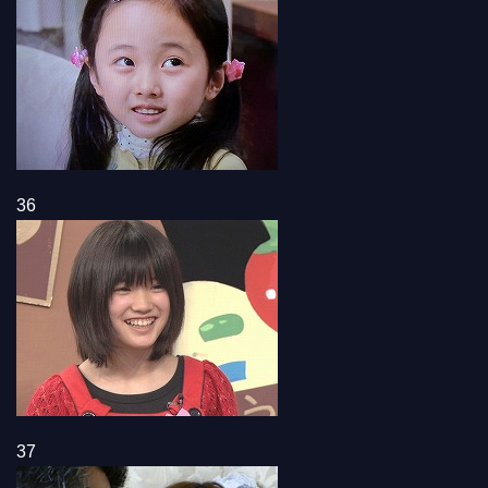
36
37