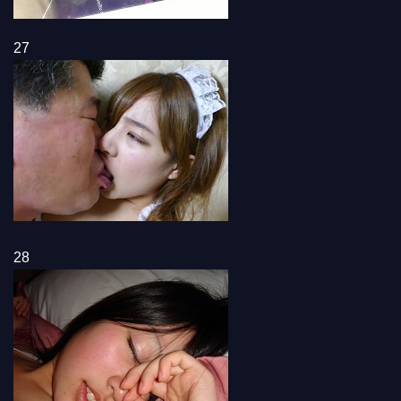
27
28