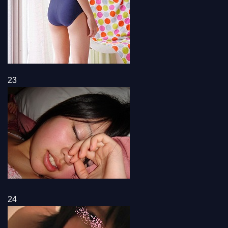
23
24