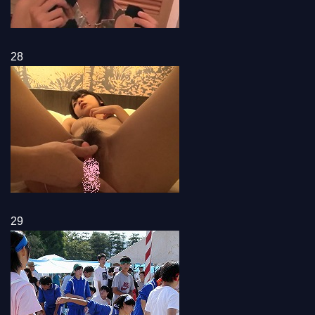
28
29