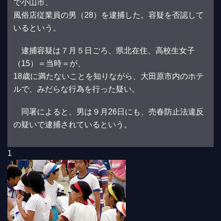
で小山市、
風俗店従業員の男（28）を逮捕した。容疑を否認して
いるという。
逮捕容疑は７月５日ごろ、県北在住、高校生女子
（15）＝当時＝が、
18歳に満たないことを知りながら、大田原市内のホテ
ルで、みだらな行為を行った疑い。
同署によると、男は９月26日にも、売春防止法違反
の疑いで逮捕されているという。
1