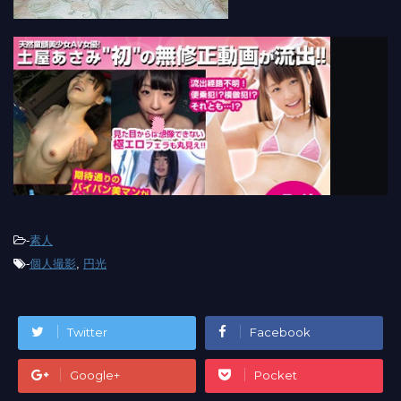
-
素人
-
個人撮影
,
円光
Twitter
Facebook
Google+
Pocket