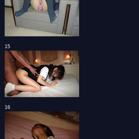
15
16