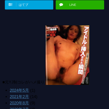
B!
はてブ
LINE
■元YJ制コレがハメ撮り
2024年5月
(1)
2021年2月
(14)
2020年8月
(9)