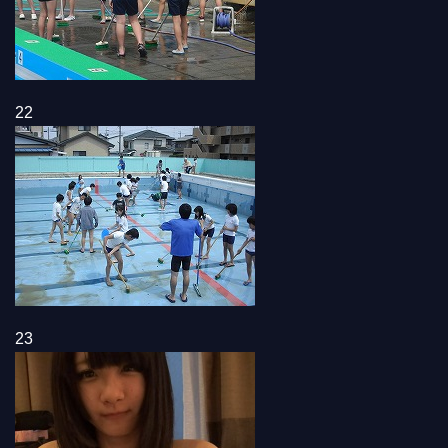
22
23