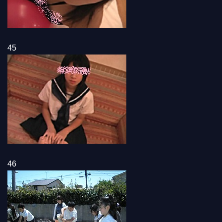
45
46