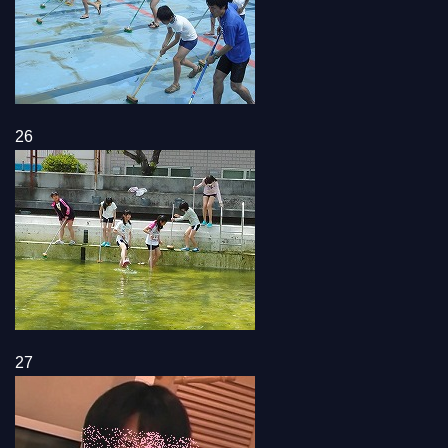
26
27