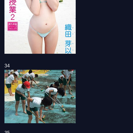
34
35