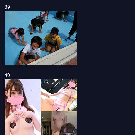
39
40