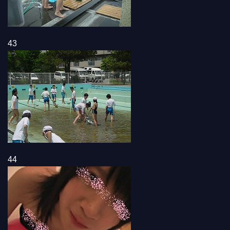
43
44