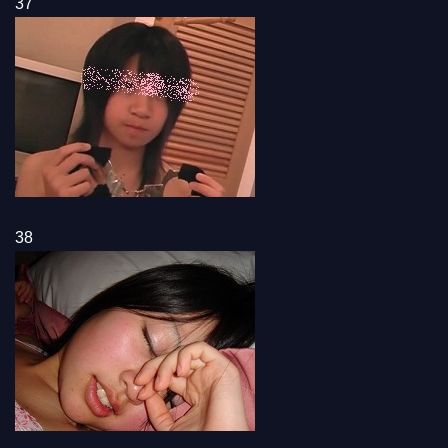
37
38