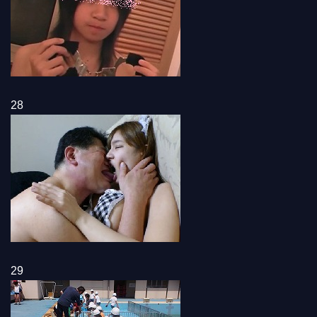
28
29