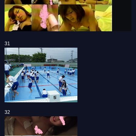
31
32