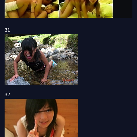
31
32