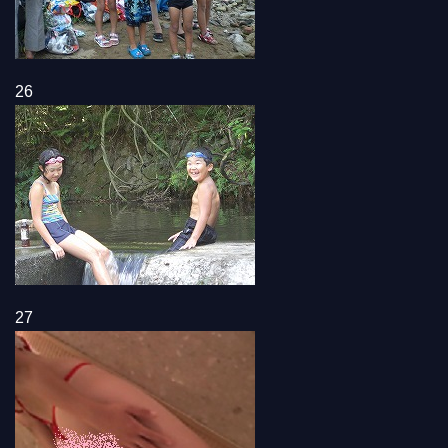
26
27