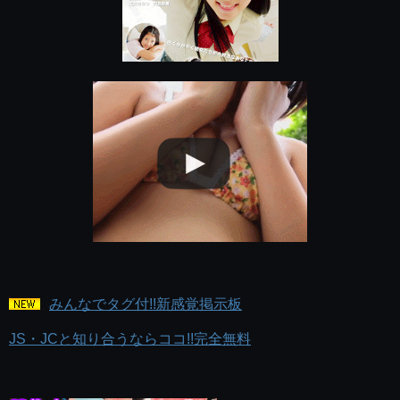
みんなでタグ付!!新感覚掲示板
JS・JCと知り合うならココ!!完全無料