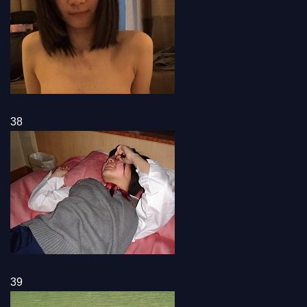
38
39