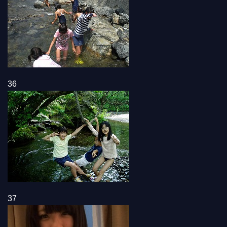
36
37