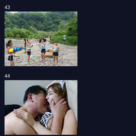
43
44