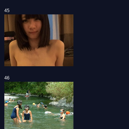
45
46