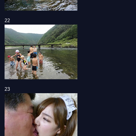
22
23