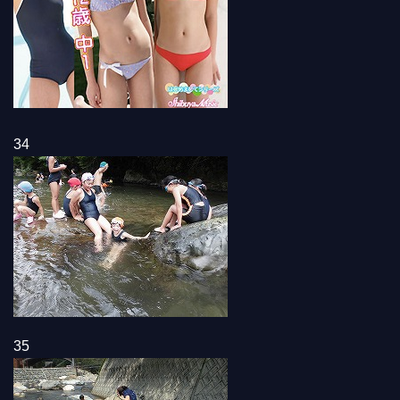
34
35