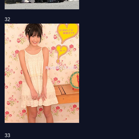
32
33