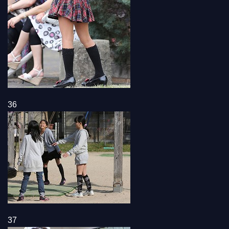
36
37