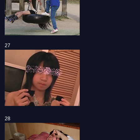
27
28