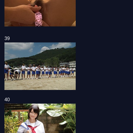
39
40