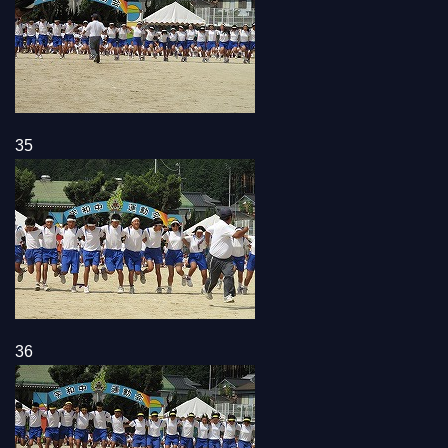
35
36