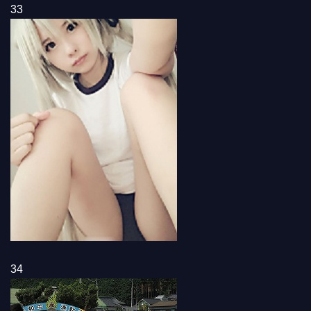
33
34