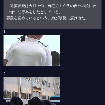
逮捕容疑は今月上旬、自宅で１０代の自分の娘にわ
いせつな行為をしたとしている。
容疑を認めているという。娘が県警に届け出た。
1
2