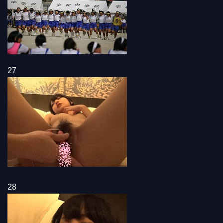
27
28