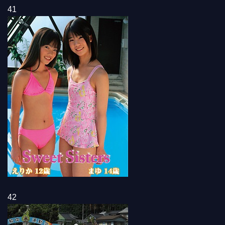
41
42