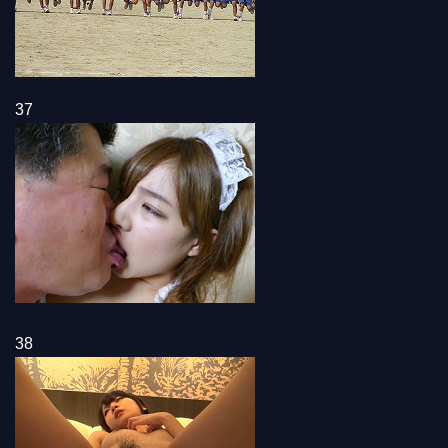
37
38