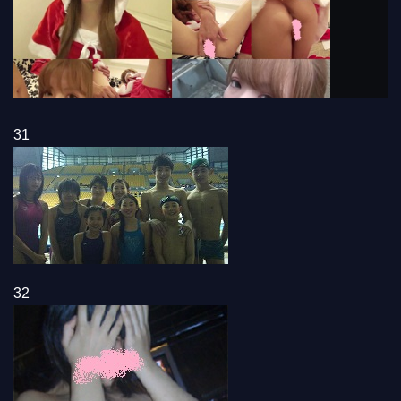
31
32