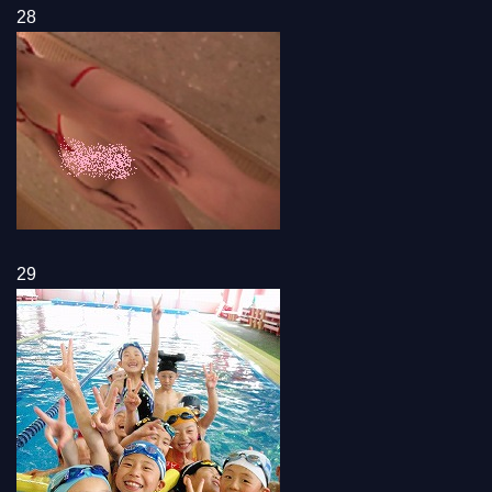
28
29