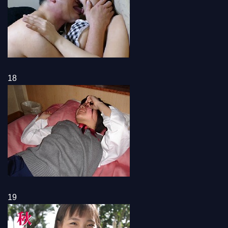
18
19