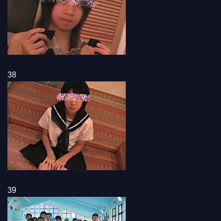
38
39