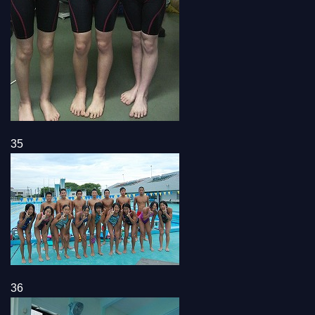
35
36