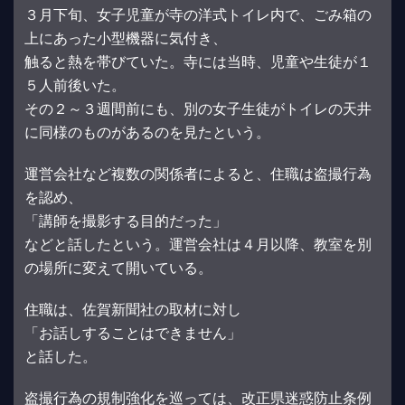
３月下旬、女子児童が寺の洋式トイレ内で、ごみ箱の
上にあった小型機器に気付き、
触ると熱を帯びていた。寺には当時、児童や生徒が１
５人前後いた。
その２～３週間前にも、別の女子生徒がトイレの天井
に同様のものがあるのを見たという。
運営会社など複数の関係者によると、住職は盗撮行為
を認め、
「講師を撮影する目的だった」
などと話したという。運営会社は４月以降、教室を別
の場所に変えて開いている。
住職は、佐賀新聞社の取材に対し
「お話しすることはできません」
と話した。
盗撮行為の規制強化を巡っては、改正県迷惑防止条例