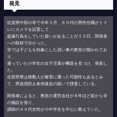
発見
佐賀県中部の寺で今年３月、６０代の男性住職がトイ
レにカメラを設置して
盗撮行為をしていた疑いがあることが１０日、関係者
への取材で分かった。
寺では子どもを対象にした習い事の教室が開かれてお
り、
通っていた小学生の女子児童が機器を見つけ、発覚し
た。
佐賀県警は複数人が被害に遭った可能性もあるとみ
て、県迷惑防止条例違反の疑いで捜査している。
関係者によると、教室の運営会社が６年ほど前から寺
の施設を借り、
講師の４０代女性が小中学生を中心に教えていた。