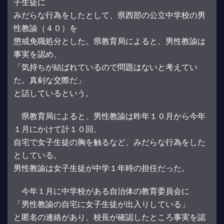
子生徒に
みだらな行為をしたとして、県西部の公立中学校の男
性教諭（４０）を
懲戒免職処分とした。県教育局によると、男性教諭は
事実を認め、
「気持ちが結ばれているので問題はないと考えてい
た。真剣な交際だ」
と話しているという。
県教育局によると、男性教諭は昨年１０月から今年
１月にかけて計１０回、
自宅で女子生徒の胸を触るなど、みだらな行為をした
としている。
男性教諭は女子生徒が中学１年時の担任だった。
今年１月に中学校がある自治体の教育委員会に
「男性教諭の自宅に女子生徒が出入りしている」
と匿名の連絡があり、校長が確認したところ事実を認