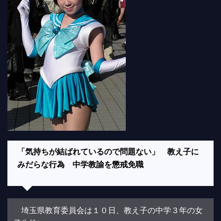
「気持ちが結ばれているので問題ない」 教え子に
みだらな行為 中学教諭を懲戒免職
埼玉県教育委員会は１０日、教え子の中学３年の女