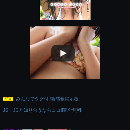
みんなでタグ付!!新感覚掲示板
JS・JCと知り合うならココ!!完全無料