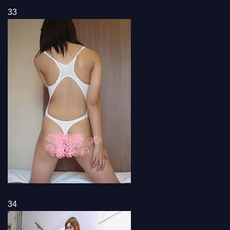
33
34