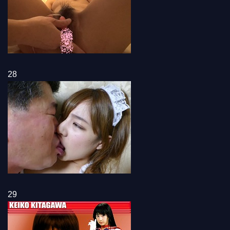
28
29