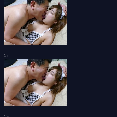
18
19