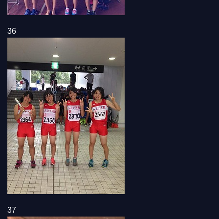
36
37