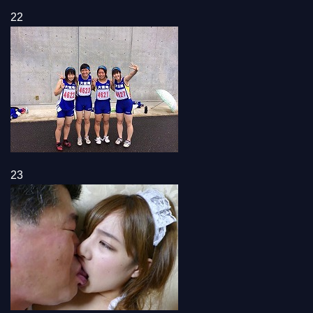
22
23