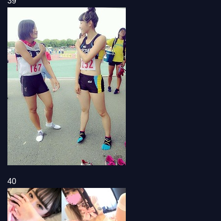
39
40