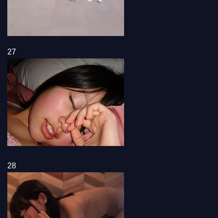
27
28