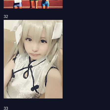
32
33