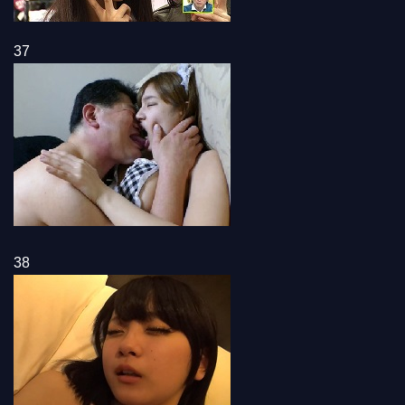
37
38