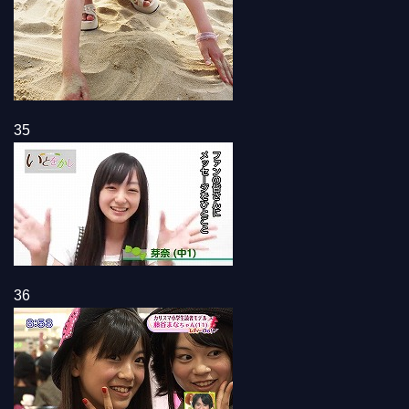
35
36