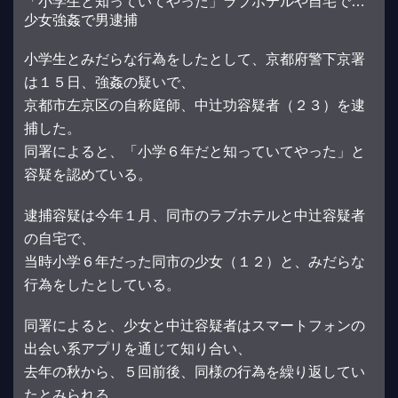
「小学生と知っていてやった」ラブホテルや自宅で…
少女強姦で男逮捕
小学生とみだらな行為をしたとして、京都府警下京署
は１５日、強姦の疑いで、
京都市左京区の自称庭師、中辻功容疑者（２３）を逮
捕した。
同署によると、「小学６年だと知っていてやった」と
容疑を認めている。
逮捕容疑は今年１月、同市のラブホテルと中辻容疑者
の自宅で、
当時小学６年だった同市の少女（１２）と、みだらな
行為をしたとしている。
同署によると、少女と中辻容疑者はスマートフォンの
出会い系アプリを通じて知り合い、
去年の秋から、５回前後、同様の行為を繰り返してい
たとみられる。