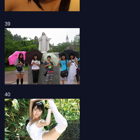
39
40