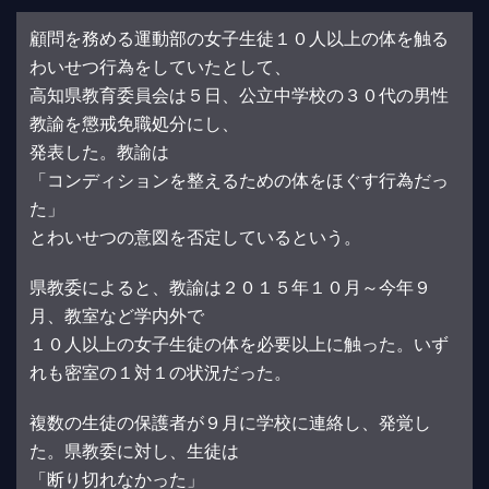
顧問を務める運動部の女子生徒１０人以上の体を触る
わいせつ行為をしていたとして、
高知県教育委員会は５日、公立中学校の３０代の男性
教諭を懲戒免職処分にし、
発表した。教諭は
「コンディションを整えるための体をほぐす行為だっ
た」
とわいせつの意図を否定しているという。
県教委によると、教諭は２０１５年１０月～今年９
月、教室など学内外で
１０人以上の女子生徒の体を必要以上に触った。いず
れも密室の１対１の状況だった。
複数の生徒の保護者が９月に学校に連絡し、発覚し
た。県教委に対し、生徒は
「断り切れなかった」