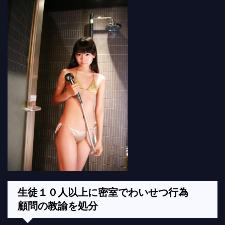
生徒１０人以上に密室でわいせつ行為
顧問の教諭を処分