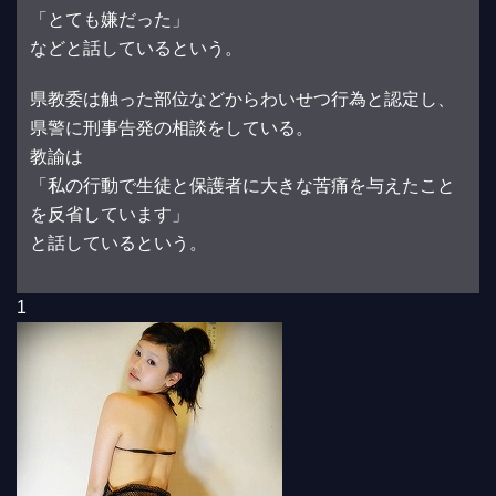
「とても嫌だった」
などと話しているという。
県教委は触った部位などからわいせつ行為と認定し、
県警に刑事告発の相談をしている。
教諭は
「私の行動で生徒と保護者に大きな苦痛を与えたこと
を反省しています」
と話しているという。
1