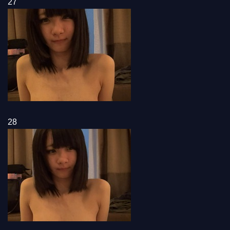
27
28