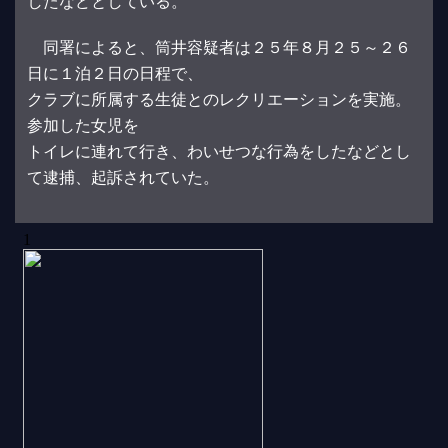
したなどとしている。
同署によると、筒井容疑者は２５年８月２５～２６
日に１泊２日の日程で、
クラブに所属する生徒とのレクリエーションを実施。
参加した女児を
トイレに連れて行き、わいせつな行為をしたなどとし
て逮捕、起訴されていた。