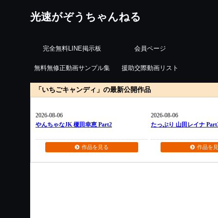
光速がぞうちゃんねる
完全無料LINE掲示板
会員ページ
無料無修正動画サンプル集
援助交際動画リスト