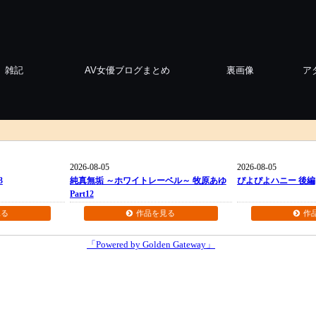
雑記
AV女優ブログまとめ
裏画像
ア