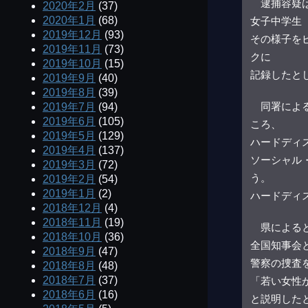
逮捕容疑は
2020年2月
(37)
2020年1月
(68)
女子中学生
2019年12月
(93)
その様子を
2019年11月
(73)
クに
2019年10月
(15)
記録したと
2019年9月
(40)
2019年8月
(39)
同署による
2019年7月
(94)
2019年6月
(105)
ころ、
2019年5月
(129)
ハードディ
2019年4月
(137)
ソーシャル
2019年3月
(72)
う。
2019年2月
(54)
2019年1月
(2)
ハードディ
2018年12月
(4)
2018年11月
(19)
県によると
2018年10月
(36)
全国知事会
2018年9月
(47)
警察の捜査
2018年8月
(48)
2018年7月
(37)
「若い女性
2018年6月
(16)
と説明した