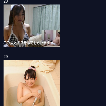
28
29