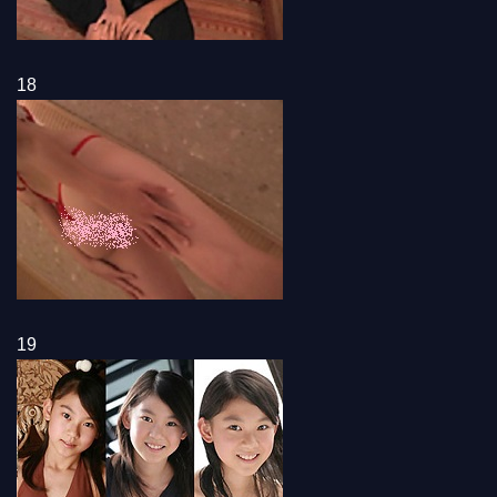
18
19