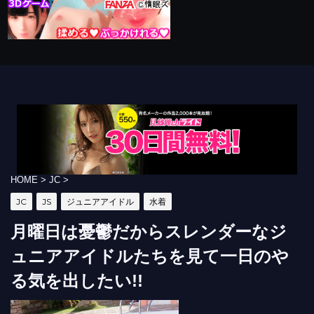
HOME
>
JC
>
JC
JS
ジュニアアイドル
水着
月曜日は憂鬱だからスレンダーなジ
ュニアアイドルたちを見て一日のや
る気を出したい!!