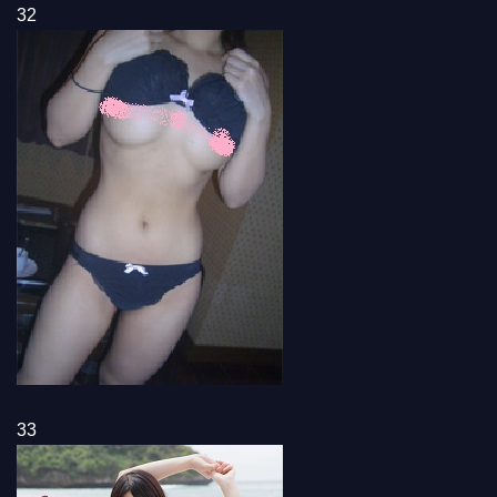
32
33