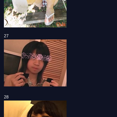
27
28