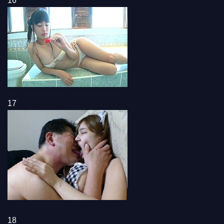
16
17
18