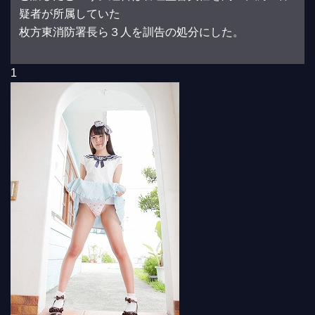
疑者が所属していた
枚方東消防署長ら３人を訓告の処分にした。
1