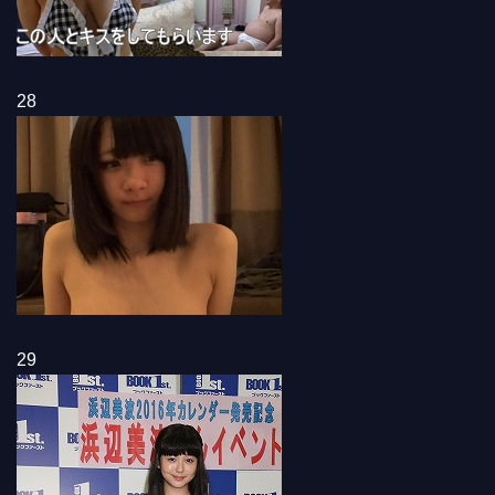
28
29