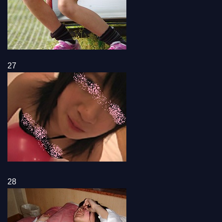
27
28