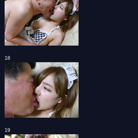
18
19