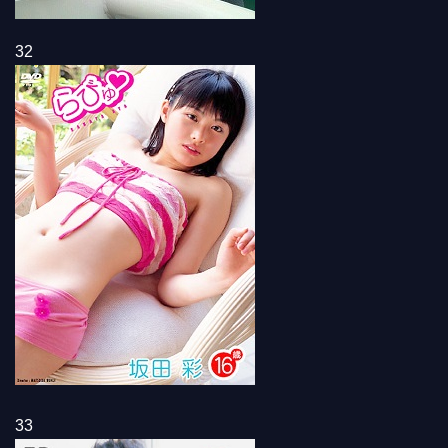
32
33