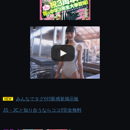
みんなでタグ付!!新感覚掲示板
JS・JCと知り合うならココ!!完全無料