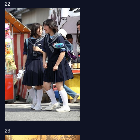
22
23