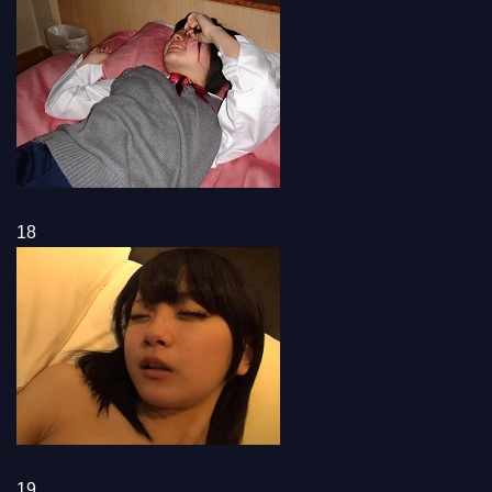
18
19