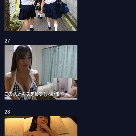
27
28