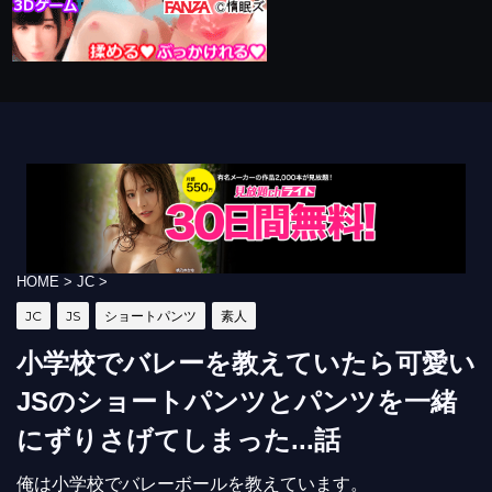
HOME
>
JC
>
JC
JS
ショートパンツ
素人
小学校でバレーを教えていたら可愛い
JSのショートパンツとパンツを一緒
にずりさげてしまった...話
俺は小学校でバレーボールを教えています。